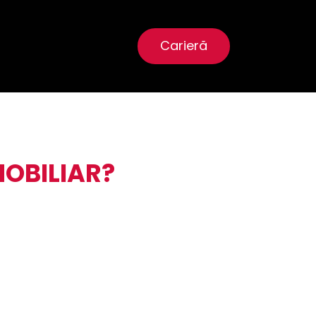
Carieră
MOBILIAR?