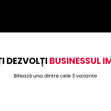
ȚI DEZVOLȚI
BUSINESSUL I
Bifează una dintre cele 3 variante